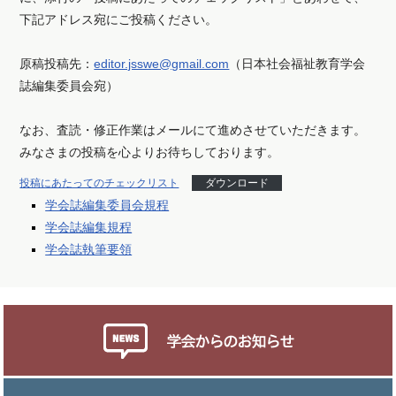
下記アドレス宛にご投稿ください。
原稿投稿先：
editor.jsswe@gmail.com
（日本社会福祉教育学会
誌編集委員会宛）
なお、査読・修正作業はメールにて進めさせていただきます。
みなさまの投稿を心よりお待ちしております。
投稿にあたってのチェックリスト
ダウンロード
学会誌編集委員会規程
学会誌編集規程
学会誌執筆要領