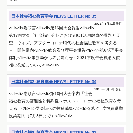
日本社会福祉教育学会 NEWS LETTER No.35
2021年3月31日発行
<ul><li>巻頭言</li><li>第16回大会報告</li><li>
第17回大会「社会福祉分野におけるICT活用教育の課題と展
望－ウィズ／アフターコロナ時代の社会福祉教育を考える
－」開催案内</li><li>総会及び理事会報告</li><li>第6期理事会
体制</li><li>事務局からのお知らせ～2021年度年会費納入依
頼の発送について</li></ul>
日本社会福祉教育学会 NEWS LETTER No.34
2020年6月14日発行
<ul><li>巻頭言</li><li>第16回大会案内「社会
福祉教育の普遍性と特殊性～ポスト・コロナの福祉教育を考
える」</li><li>学会誌への投稿募集</li><li>令和2年度役員選挙
投票期間（7月3日まで）</li></ul>
日本社会福祉教育学会 NEWS LETTER No.33