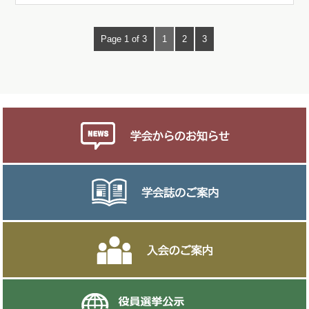
Page 1 of 3
1
2
3