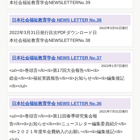
本社会福祉教育学会NEWSLETTERNo.39
日本社会福祉教育学会 NEWS LETTER No.38
2022年3月31日発行
2022年3月31日発行目次PDFダウンロード日
本社会福祉教育学会NEWSLETTERNo.38
日本社会福祉教育学会 NEWS LETTER No.37
2022年1月7日発行
<ul><li>巻頭言</li><li>第17回大会報告</li><li>
総会</li><li>福祉実践報告</li><li>お知らせ</li><li>編集後記
</li></ul>
日本社会福祉教育学会 NEWS LETTER No.36
2021年7月31日発行
<ul><li>巻頭言</li><li>第11回春季研究集会報
告</li><li>お知らせ</li><li>ニュースレター編集委員紹介</li>
<li>２０２１年度年会費納入のお願い</li><li>編集後記</li>
</ul>